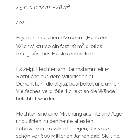
2
2,5 m x 11,12 m, – 28 m
2021
Eigens für das neue Museum „Haus der
2
Wildnis“ wurde ein fast 28 m
großes
fotografisches Fresko entwickelt.
Es zeigt Flechten am Baumstamm einer
Rotbuche aus dem Wildnisgebiet
Dürrenstein, die digital bearbeitet und um ein
Vielfaches vergrößert direkt an die Wände
belichtet wurden.
Flechten sind eine Mischung aus Pilz und Alge
und zählen zu den heute ältesten
Lebewesen. Fossilien belegen, dass es sie
schon vor 600 Millionen Jahren gab. Sie sind